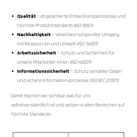
Qualität
– abgesicherte Entwicklungsprozesse und
höchste Produktstandards
(ISO 9001)
Nachhaltigkeit
– verantwortungsvoller Umgang
mit Ressourcen und Umwelt
(ISO 14001
)
Arbeitssicherheit
– Schutz und Sicherheit für
unsere Mitarbeiter:innen
(ISO 45001
)
Informationssicherheit
– Schutz sensibler Daten
und sichere Informationsprozesse
(ISO/IEC 27001)
Damit machen wir sichtbar, was für uns
selbstverständlich ist und setzen in allen Bereichen auf
höchste Standards.