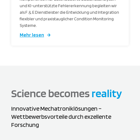
und KI-unterstützte Fehlererkennung begleiten wir
als F
&
E Dienstleister die Entwicklung und Integration
flexibler und praxistauglicher Condition Monitoring
Systeme.
Mehr lesen
Science becomes
reality
Innovative Mechatroniklösungen –
Wettbewerbsvorteile durch exzellente
Forschung