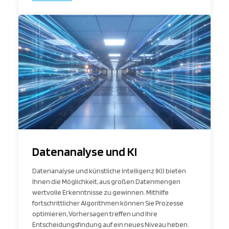
Datenanalyse und KI
Datenanalyse und künstliche Intelligenz (KI) bieten
Ihnen die Möglichkeit, aus großen Datenmengen
wertvolle Erkenntnisse zu gewinnen. Mithilfe
fortschrittlicher Algorithmen können Sie Prozesse
optimieren, Vorhersagen treffen und Ihre
Entscheidungsfindung auf ein neues Niveau heben.