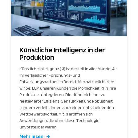
Künstliche Intelligenz in der
Produktion
Künstliche Intelligenz (KI) ist derzeit in aller Munde. Als
Ihr verlässlicher Forschungs- und
Entwicklungspartner im Bereich Mechatronik bieten
wir bei LCM unseren Kunden die Möglichkeit, KI in ihre
Produkte zu integrieren. Dies führt nicht nur zu
gesteigerter Effizienz, Genauigkeit und Robustheit,
sondern verleiht Ihnen auch einen entscheidenden
Wettbewerbsvorteil. Mit KI eröffnen sich
Anwendungen, die ohne diese Technologie
unvorstellbar wären.
Mehr lesen