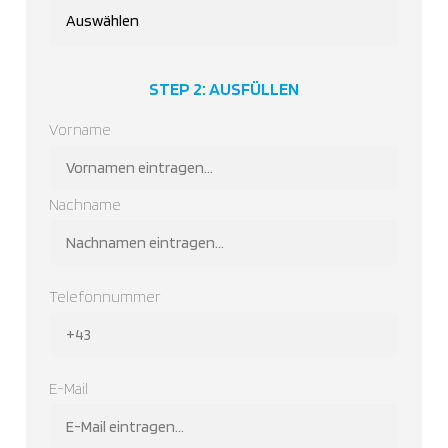
Type
STEP 2: AUSFÜLLEN
Name
Vorname
Nachname
Telefonnummer
E-Mail