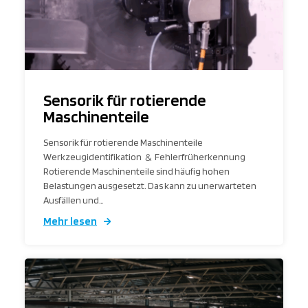
Sensorik für rotierende
Maschinenteile
Sensorik für rotierende Maschinenteile
Werkzeugidentifikation
&
Fehlerfrüherkennung
Rotierende Maschinenteile sind häufig hohen
Belastungen ausgesetzt. Das kann zu unerwarteten
Ausfällen und…
Mehr lesen