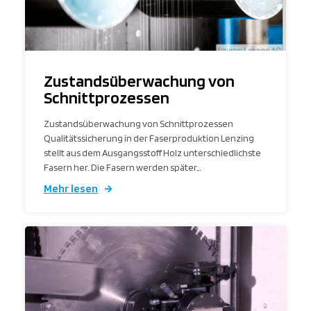
Zustandsüberwachung von
Schnittprozessen
Zustandsüberwachung von Schnittprozessen
Qualitätssicherung in der Faserproduktion Lenzing
stellt aus dem Ausgangsstoff Holz unterschiedlichste
Fasern her. Die Fasern werden später…
Mehr lesen