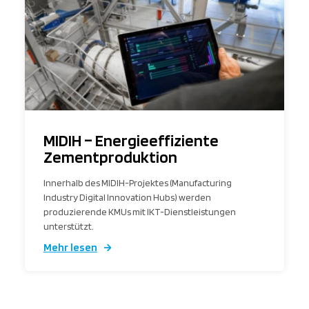
MIDIH – Energieeffiziente
Zementproduktion
Innerhalb des MIDIH-Projektes (Manufacturing
Industry Digital Innovation Hubs) werden
produzierende KMUs mit IKT-Dienstleistungen
unterstützt.
Mehr lesen