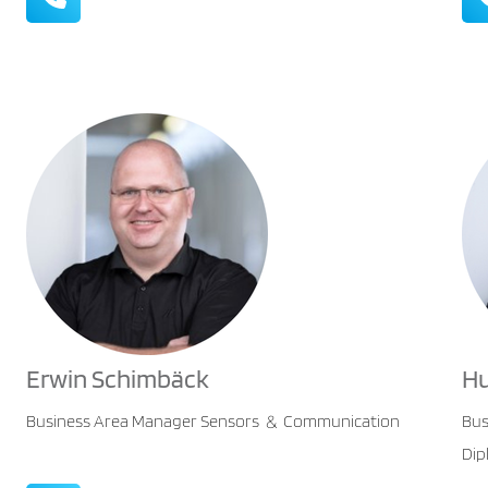
Erwin Schimbäck
Hu
Business Area Manager Sensors
Communication
Bus
&
Dipl