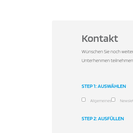
Kontakt
Wünschen Sie noch weiter
Unterhenmen teilnehmen? 
STEP 1: AUSWÄHLEN
Allgemeines
Newsle
Type
STEP 2: AUSFÜLLEN