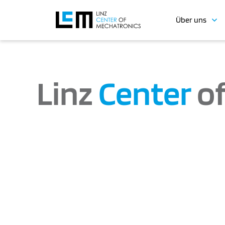
Über uns
Linz
Center
of