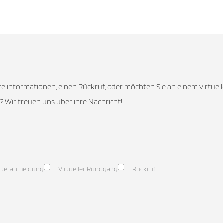
e informationen, einen Rückruf, oder möchten Sie an einem virtue
Wir freuen uns uber inre Nachricht!
tteranmeldung
Virtueller Rundgang
Rückruf