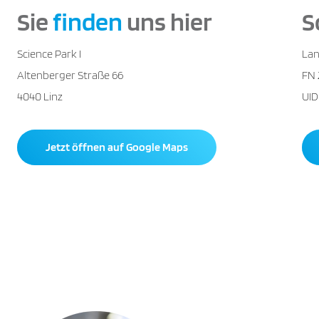
Sie
finden
uns hier
S
Science Park I
Lan
Altenberger Straße 66
FN 
4040 Linz
UID
Jetzt öffnen auf Google Maps