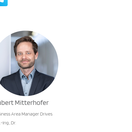
bert Mitterhofer
iness Area Manager Drives
.-Ing., Dr.