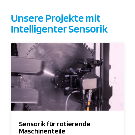
Unsere Projekte mit
Intelligenter Sensorik
Sensorik für rotierende
Maschinenteile