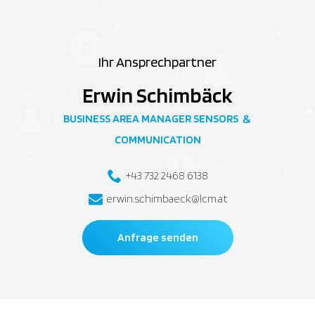
Ihr Ansprechpartner
Erwin Schimbäck
BUSINESS AREA MANAGER SENSORS
&
COMMUNICATION
+43 732 2468 6138
erwin.schimbaeck@lcm.at
Anfrage senden