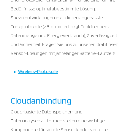
Bedürfnisse optimal abgestimmte Lösung.
Spezialentwicklungen inkludieren angepasste
Funkprotokolle (z.B. optimiert bzgl. Funkfrequenz,
Datenmenge und Energieverbrauch), Zuverlässigkeit
und Sicherheit. Fragen Sie uns zu unseren drahtlosen
Sensor-Lösungen mit jahrelanger Batterie-Laufzeit!
Wireless-Protokolle
Cloudanbindung
Cloud-basierte Datenspeicher- und
Datenanalyseplattformen stellen eine wichtige
Komponente für smarte Sensorik oder verteilte