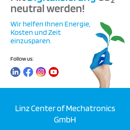
neutral werden!
Wir helfen Ihnen Energie,
Kosten und Zeit
einzusparen.
Follow us:
Linz Center of Mechatronics
GmbH