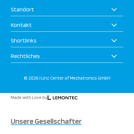
Standort
Kontakt
Shortlinks
Rechtliches
© 2026 | Linz Center of Mechatronics GmbH
Made with Love by
Unsere Gesellschafter