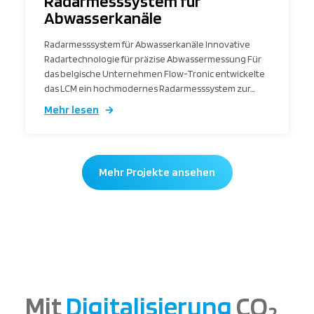
Radarmesssystem für
Abwasserkanäle
Radarmesssystem für Abwasserkanäle Innovative
Radartechnologie für präzise Abwassermessung Für
das belgische Unternehmen Flow-Tronic entwickelte
das LCM ein hochmodernes Radarmesssystem zur…
Mehr lesen
Mehr Projekte ansehen
Mit
Digitalisierung
CO
2