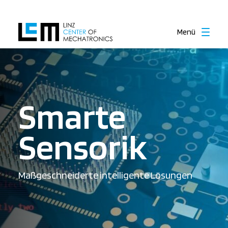
Menü
Smarte
Sensorik
Maßgeschneiderte intelligente Lösungen