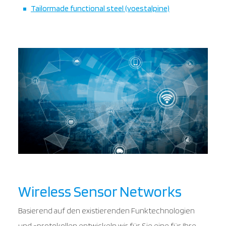
Tailormade functional steel (voestalpine)
Wireless Sensor Networks
Basierend auf den existierenden Funktechnologien
und -protokollen entwickeln wir für Sie eine für Ihre