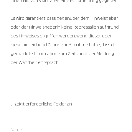
innerhalb von 3 Monaten eine Rückmeldung gegeben.
Es wird garantiert, dass gegenüber dem Hinweisgeber
oder der Hinweisgeberin keine Repressalien aufgrund
des Hinweises ergriffen werden, wenn dieser oder
diese hinreichend Grund zur Annahme hatte, dass die
gemeldete Information zum Zeitpunkt der Meldung
der Wahrheit entsprach.
„
“ zeigt erforderliche Felder an
Name