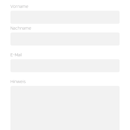
Vorname
Nachname
E-Mail
Hinweis