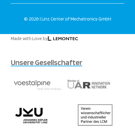
© 2026 | Linz Center of Mechatronics GmbH
Made with Love by
Unsere Gesellschafter