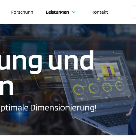
Forschung
Leistungen
Kontakt
rung und
on
optimale Dimensionierung!