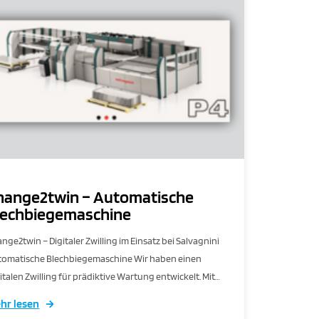
hange2twin – Automatische
lechbiegemaschine
nge2twin – Digitaler Zwilling im Einsatz bei Salvagnini
tomatische Blechbiegemaschine Wir haben einen
italen Zwilling für prädiktive Wartung entwickelt. Mit…
hr lesen