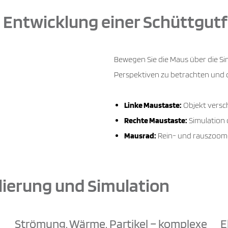
ie Entwicklung einer Schüttgut
Bewegen Sie die Maus über die Si
Perspektiven zu betrachten und de
Linke Maustaste:
Objekt versc
Rechte Maustaste:
Simulation
Mausrad:
Rein- und rauszoo
ierung und Simulation
Strömung, Wärme, Partikel – komplexe
E