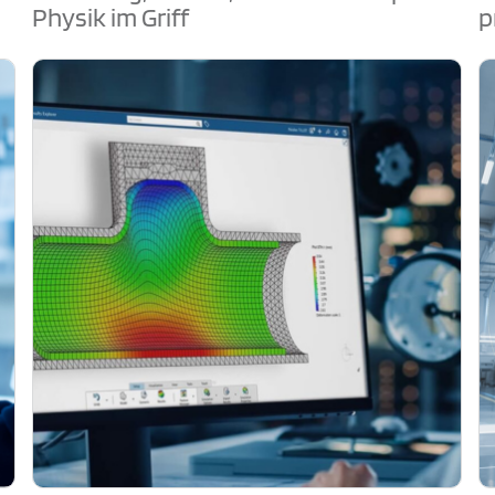
Physik im Griff
p