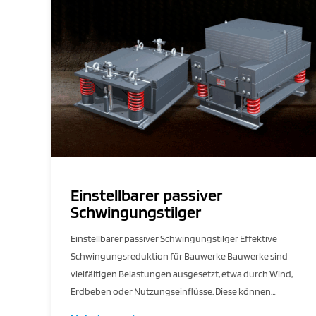
Einstellbarer passiver
Schwingungstilger
Einstellbarer passiver Schwingungstilger Effektive
Schwingungsreduktion für Bauwerke Bauwerke sind
vielfältigen Belastungen ausgesetzt, etwa durch Wind,
Erdbeben oder Nutzungseinflüsse. Diese können…