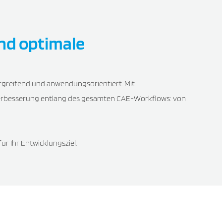
nd optimale
rgreifend und anwendungsorientiert. Mit
verbesserung entlang des gesamten CAE-Workflows: von
r Ihr Entwicklungsziel.