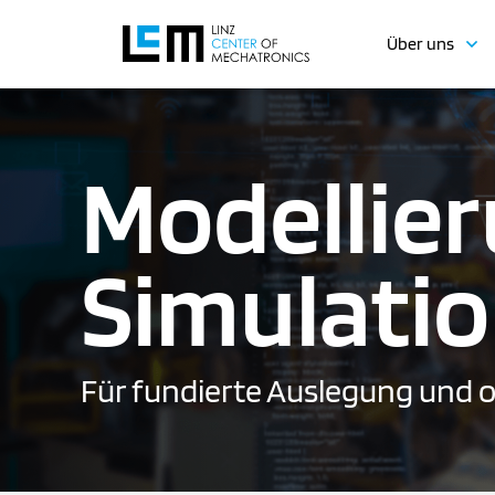
Über uns
Modellie
Simulati
Für fundierte Auslegung und 