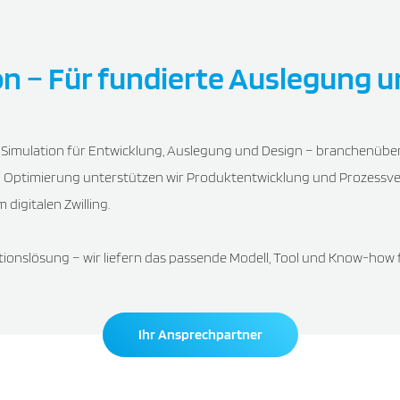
n – Für fundierte Auslegung u
 Simulation für Entwicklung, Auslegung und Design – branchenübe
d Optimierung unterstützen wir Produktentwicklung und Prozess
digitalen Zwilling.
onslösung – wir liefern das passende Modell, Tool und Know-how fü
Ihr Ansprechpartner