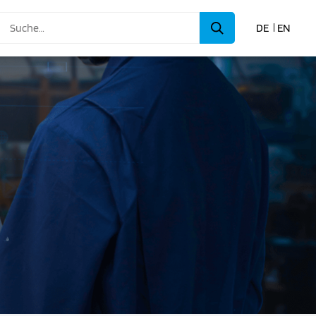
DE
EN