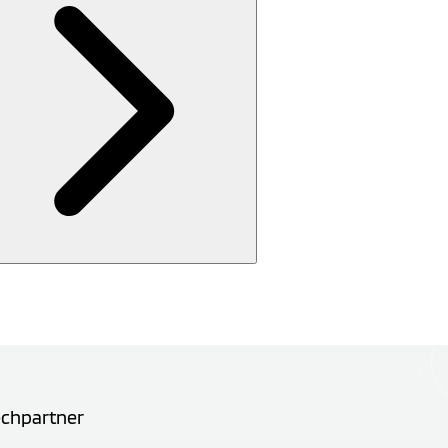
echpartner