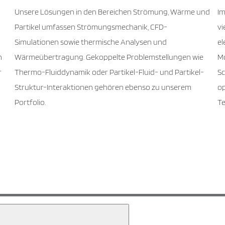
Unsere Lösungen in den Bereichen Strömung, Wärme und
Im
Partikel umfassen Strömungsmechanik, CFD-
vi
Simulationen sowie thermische Analysen und
e
n
Wärmeübertragung. Gekoppelte Problemstellungen wie
Mo
r
Thermo-Fluiddynamik oder Partikel-Fluid- und Partikel-
Sc
Struktur-Interaktionen gehören ebenso zu unserem
op
Portfolio.
Te