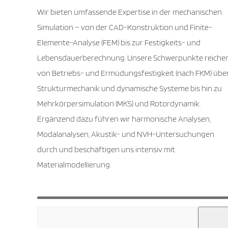
Wir bieten umfassende Expertise in der mechanischen
Simulation – von der CAD-Konstruktion und Finite-
Elemente-Analyse (FEM) bis zur Festigkeits- und
Lebensdauerberechnung. Unsere Schwerpunkte reiche
von Betriebs- und Ermüdungsfestigkeit (nach FKM) übe
Strukturmechanik und dynamische Systeme bis hin zu
Mehrkörpersimulation (MKS) und Rotordynamik.
Ergänzend dazu führen wir harmonische Analysen,
Modalanalysen, Akustik- und NVH-Untersuchungen
durch und beschäftigen uns intensiv mit
Materialmodellierung.