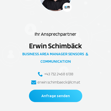
Ihr Ansprechpartner
Erwin Schimbäck
BUSINESS AREA MANAGER SENSORS
&
COMMUNICATION
+43 732 2468 6138
erwin.schimbaeck@lcm.at
Anfrage senden