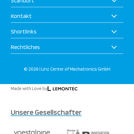
Standort
Kontakt
Shortlinks
Rechtliches
© 2026 | Linz Center of Mechatronics GmbH
Made with Love by
Unsere Gesellschafter