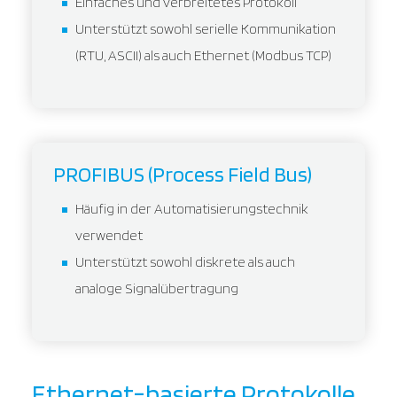
Einfaches und verbreitetes Protokoll
Unterstützt sowohl serielle Kommunikation
(RTU, ASCII) als auch Ethernet (Modbus TCP)
PROFIBUS (Process Field Bus)
Häufig in der Automatisierungstechnik
verwendet
Unterstützt sowohl diskrete als auch
analoge Signalübertragung
Ethernet-basierte Protokolle