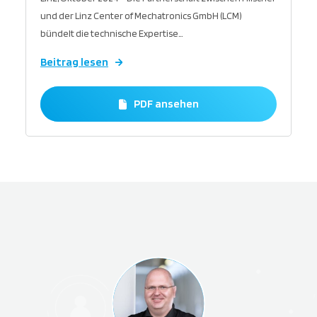
und der Linz Center of Mechatronics GmbH (LCM)
bündelt die technische Expertise…
Beitrag lesen
PDF ansehen