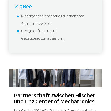
ZigBee
Niedrigenergieprotokoll für drahtlose
Sensornetzwerke
Geeignet für IoT- und
Gebäudeautomatisierung
Partnerschaft zwischen Hilscher
und Linz Center of Mechatronics
Linz, Oktober 2024 – Die Partnerschaft zwischen Hilscher