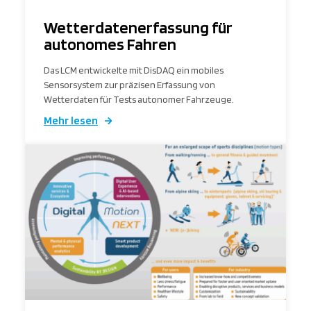
Wetterdatenerfassung für
autonomes Fahren
Das LCM entwickelte mit DisDAQ ein mobiles
Sensorsystem zur präzisen Erfassung von
Wetterdaten für Tests autonomer Fahrzeuge.
Mehr lesen