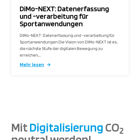
DiMo-NEXT: Datenerfassung
und -verarbeitung für
Sportanwendungen
DiMo-NEXT: Datenerfassung und -verarbeitung für
Sportanwendungen Die Vision von DiMo-NEXT ist es,
die nächste Stufe der digitalen Bewegung zu
erreichen,…
Mehr lesen
Mit
Digitalisierung
CO
2
neutral werden!