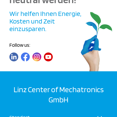
Wir helfen Ihnen Energie,
Kosten und Zeit
einzusparen.
Follow us:
Linz Center of Mechatronics
GmbH