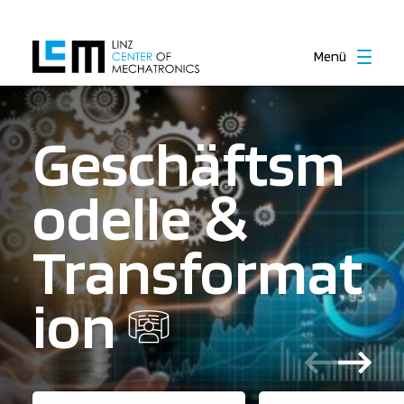
Menü
Geschäftsm
odelle
&
Transformat
ion