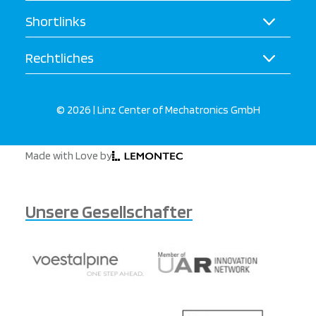
Shortlinks
Rechtliches
© 2026 | Linz Center of Mechatronics GmbH
Made with Love by
Unsere Gesellschafter