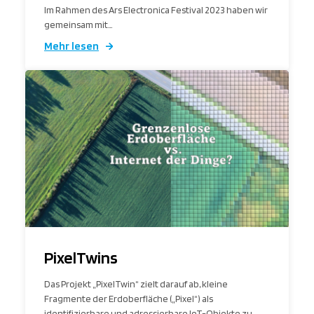
Im Rahmen des Ars Electronica Festival 2023 haben wir
gemeinsam mit…
Mehr lesen
PixelTwins
Das Projekt „PixelTwin“ zielt darauf ab, kleine
Fragmente der Erdoberfläche („Pixel“) als
identifizierbare und adressierbare IoT-Objekte zu