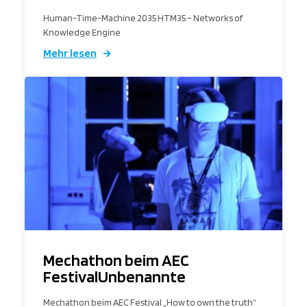
Human-Time-Machine 2035 HTM35 – Networks of
Knowledge Engine
Mehr lesen
Mechathon beim AEC
FestivalUnbenannte
Mechathon beim AEC Festival „How to own the truth“