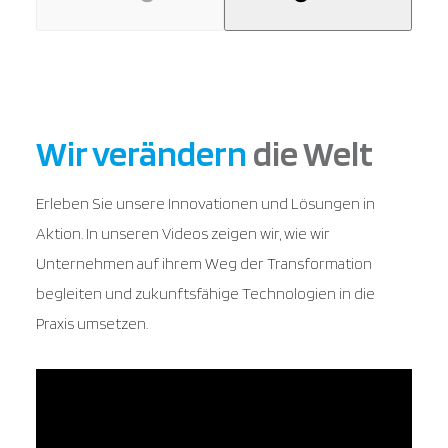
Wir verändern
die Welt
Erleben Sie unsere Innovationen und Lösungen in
Aktion. In unseren Videos zeigen wir, wie wir
Unternehmen auf ihrem Weg der Transformation
begleiten und zukunftsfähige Technologien in die
Praxis umsetzen.