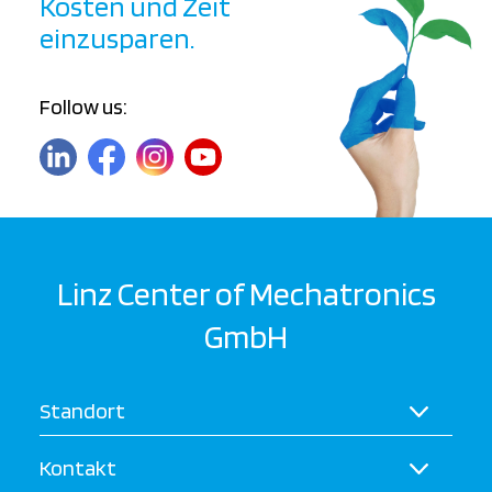
Kosten und Zeit
einzusparen.
Follow us:
Linz Center of Mechatronics
GmbH
Standort
Kontakt