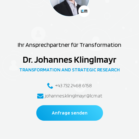
Ihr Ansprechpartner für Transformation
Dr. Johannes Klinglmayr
TRANSFORMATION AND STRATEGIC RESEARCH
+43 732 2468 6158
johannes.klinglmayr@lcm.at
Anfrage senden