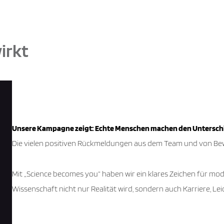
irkt
Unsere Kampagne zeigt: Echte Menschen machen den Untersch
Die vielen positiven Rückmeldungen aus dem Team und von Bewe
Mit „Science becomes you“ haben wir ein klares Zeichen für mo
Wissenschaft nicht nur Realität wird, sondern auch Karriere, Lei