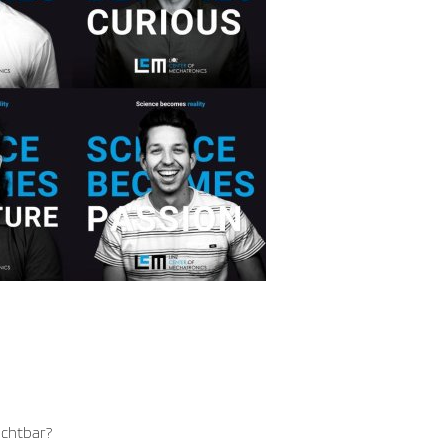
ichtbar?