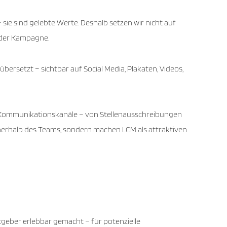
 sie sind gelebte Werte. Deshalb setzen wir nicht auf
t der Kampagne.
bersetzt – sichtbar auf Social Media, Plakaten, Videos,
nd Kommunikationskanäle – von Stellenausschreibungen
nnerhalb des Teams, sondern machen LCM als attraktiven
geber erlebbar gemacht – für potenzielle