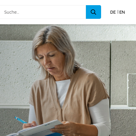
DE
EN