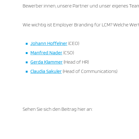
Bewerber:innen, unsere Partner und unser eigenes Team.
Wie wichtig ist Employer Branding für LCM? Welche Wer
Johann Hoffelner
(CEO)
Manfred Nader
(CSO)
Gerda Klammer
(Head of HR)
Claudia Sakuler
(Head of Communications)
Sehen Sie sich den Beitrag hier an: