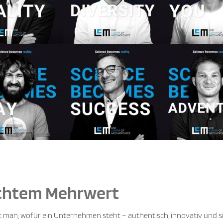
echtem Mehrwert
man, wofür ein Unternehmen steht – authentisch, innovativ und s