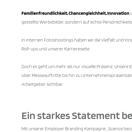
Familienfreundlichkeit, Chancengleichheit, Innovation
u
gestellte Werbebilder, sondern auf echte Persönlichkei
In internen Fotoshootings haben wir die Vielfalt und Inn
Roll-ups und unserer Karriereseite.
Doch es geht um mehr als nur visuelle Präsenz: Unsere
über Messeauftritte bis hin zu Unternehmenspräsentatio
Arbeitgeber sichtbar.
Ein starkes Statement be
Mit unserer Employer Branding Kampagne „Science becom