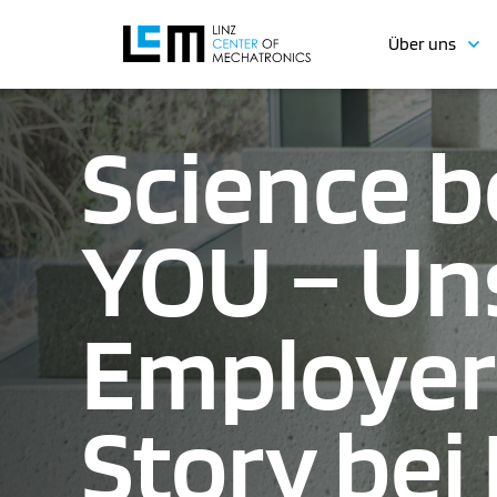
Über uns
Science 
YOU – Un
Employer
Story bei 