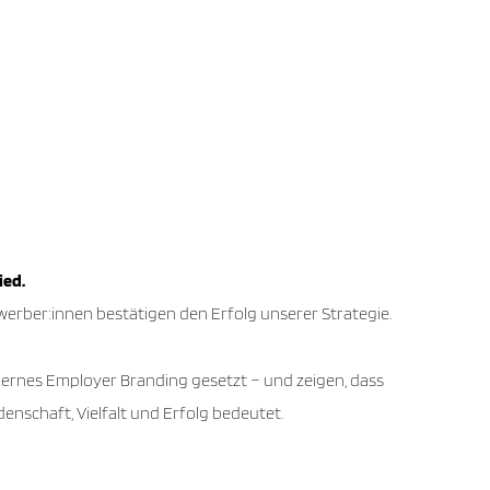
ied.
rber:innen bestätigen den Erfolg unserer Strategie.
dernes Employer Branding gesetzt – und zeigen, dass
denschaft, Vielfalt und Erfolg bedeutet.