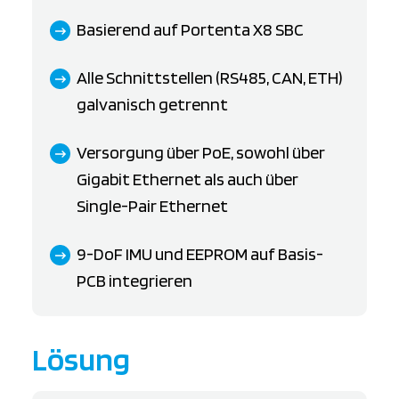
Basierend auf Portenta X8 SBC
Alle Schnittstellen (RS485, CAN, ETH)
galvanisch getrennt
Versorgung über PoE, sowohl über
Gigabit Ethernet als auch über
Single-Pair Ethernet
9-DoF IMU und EEPROM auf Basis-
PCB integrieren
Lösung