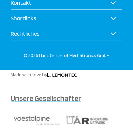
Kontakt
Shortlinks
Rechtliches
© 2026 | Linz Center of Mechatronics GmbH
Made with Love by
Unsere Gesellschafter