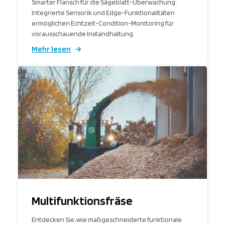
Smarter Flansch für die Sägeblatt-Überwachung:
Integrierte Sensorik und Edge-Funktionalitäten
ermöglichen Echtzeit-Condition-Monitoring für
vorausschauende Instandhaltung.
Mehr lesen
Multifunktionsfräse
Entdecken Sie, wie maßgeschneiderte funktionale