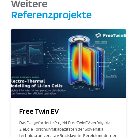
Weitere
Referenzprojekte
Free Twin EV
Das EU-geförderte Projekt FreeTwinEV verfolgt das
Ziel, die Forschungskapazitäten der Slovenská
technická univerzita v Bratislave im Bereich moderner