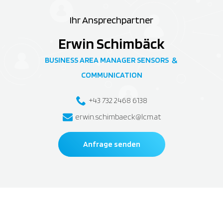
Ihr Ansprechpartner
Erwin Schimbäck
BUSINESS AREA MANAGER SENSORS
&
COMMUNICATION
+43 732 2468 6138
erwin.schimbaeck@lcm.at
Anfrage senden