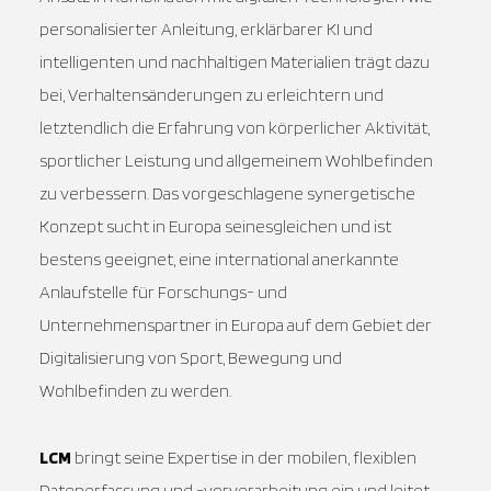
personalisierter Anleitung, erklärbarer KI und
intelligenten und nachhaltigen Materialien trägt dazu
bei, Verhaltensänderungen zu erleichtern und
letztendlich die Erfahrung von körperlicher Aktivität,
sportlicher Leistung und allgemeinem Wohlbefinden
zu verbessern. Das vorgeschlagene synergetische
Konzept sucht in Europa seinesgleichen und ist
bestens geeignet, eine international anerkannte
Anlaufstelle für Forschungs- und
Unternehmenspartner in Europa auf dem Gebiet der
Digitalisierung von Sport, Bewegung und
Wohlbefinden zu werden.
LCM
bringt seine Expertise in der mobilen, flexiblen
Datenerfassung und -vorverarbeitung ein und leitet