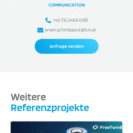
COMMUNICATION
+43 732 2468 6138
erwin.schimbaeck@lcm.at
Anfrage senden
Weitere
Referenzprojekte