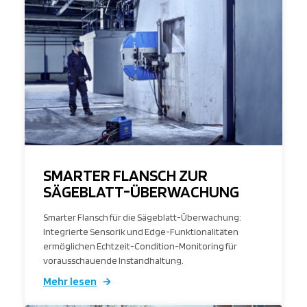
SMARTER FLANSCH ZUR
SÄGEBLATT-ÜBERWACHUNG
Smarter Flansch für die Sägeblatt-Überwachung:
Integrierte Sensorik und Edge-Funktionalitäten
ermöglichen Echtzeit-Condition-Monitoring für
vorausschauende Instandhaltung.
Mehr lesen