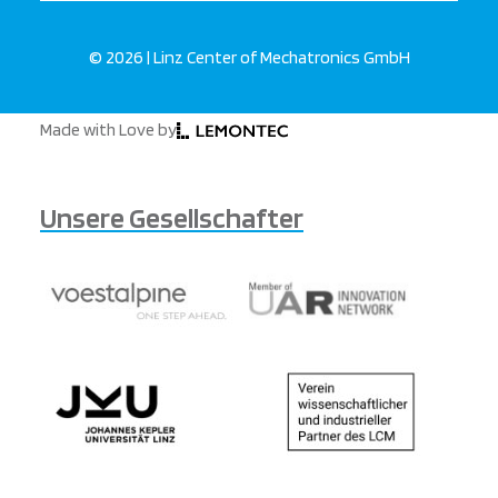
© 2026 | Linz Center of Mechatronics GmbH
Made with Love by
Unsere Gesellschafter