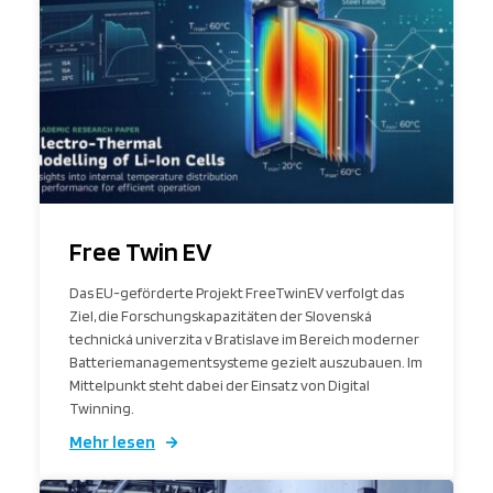
Free Twin EV
Das EU-geförderte Projekt FreeTwinEV verfolgt das
Ziel, die Forschungskapazitäten der Slovenská
technická univerzita v Bratislave im Bereich moderner
Batteriemanagementsysteme gezielt auszubauen. Im
Mittelpunkt steht dabei der Einsatz von Digital
Twinning.
Mehr lesen