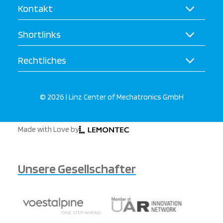
Kontakt
Shortlinks
Rechtliches
© 2026 | Linz Center of Mechatronics GmbH
Made with Love by
Unsere Gesellschafter