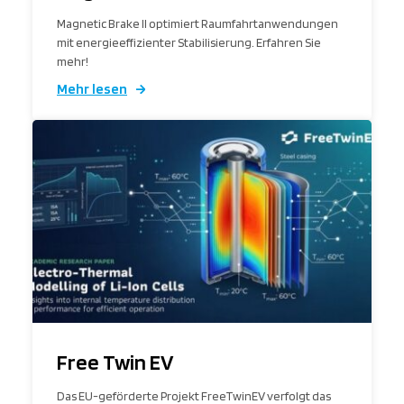
Magnetic Brake II optimiert Raumfahrtanwendungen
mit energieeffizienter Stabilisierung. Erfahren Sie
mehr!
Mehr lesen
Free Twin EV
Das EU-geförderte Projekt FreeTwinEV verfolgt das