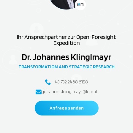
Ihr Ansprechpartner zur Open-Foresight
Expedition
Dr. Johannes Klinglmayr
TRANSFORMATION AND STRATEGIC RESEARCH
+43 732 2468 6158
johannes.klinglmayr@lcm.at
Anfrage senden