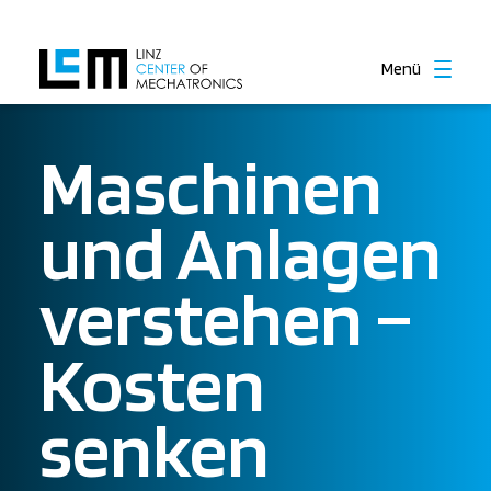
Menü
Maschinen
und Anlagen
verstehen –
Kosten
senken