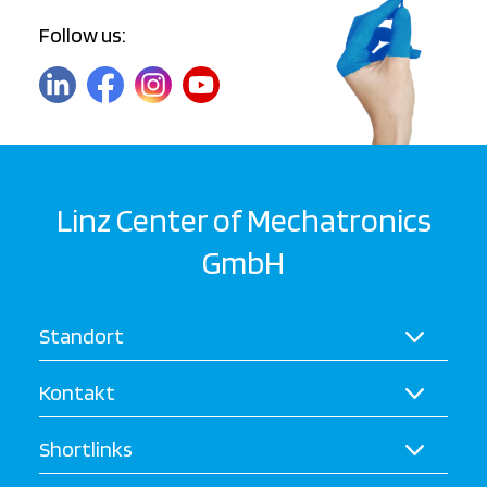
Follow us:
Linz Center of Mechatronics
GmbH
Standort
Kontakt
Shortlinks