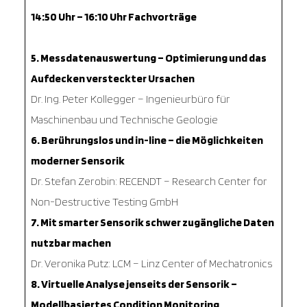
14:50 Uhr – 16:10 Uhr Fachvorträge
5. Messdatenauswertung – Optimierung und das
Aufdecken versteckter Ursachen
Dr. Ing. Peter Kollegger – Ingenieurbüro für
Maschinenbau und Technische Geologie
6. Berührungslos und in-line – die Möglichkeiten
moderner Sensorik
Dr. Stefan Zerobin: RECENDT – Research Center for
Non-Destructive Testing GmbH
7. Mit smarter Sensorik schwer zugängliche Daten
nutzbar machen
Dr. Veronika Putz: LCM – Linz Center of Mechatronics
8. Virtuelle Analyse jenseits der Sensorik –
Modellbasiertes Condition Monitoring