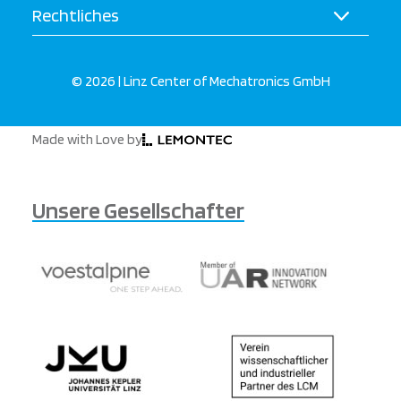
Rechtliches
© 2026 | Linz Center of Mechatronics GmbH
Made with Love by
Unsere Gesellschafter