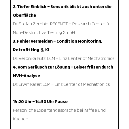
2. Tiefer Einblick – Sensorik blickt auch unter die
Oberfläche
Dr. Stefan Zerobin: RECENDT – Research Center for
Non-Destructive Testing GmbH
3. Fehler vermeiden – Condition Monitoring,
Retrofitting
KI
&
Dr. Veronika Putz: LCM – Linz Center of Mechatronics
4. Vom Geräusch zur Lösung – Leiser fräsen durch
NVH-Analyse
Dr. Erwin Karer: LCM – Linz Center of Mechatronics
14:20 Uhr – 14:50 Uhr Pause
Persönliche Expertengespräche bei Kaffee und
Kuchen