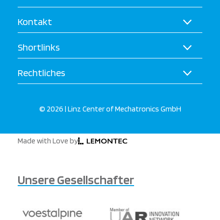
Kontakt
Shortlinks
Rechtliches
© 2026 | Linz Center of Mechatronics GmbH
Made with Love by
Unsere Gesellschafter