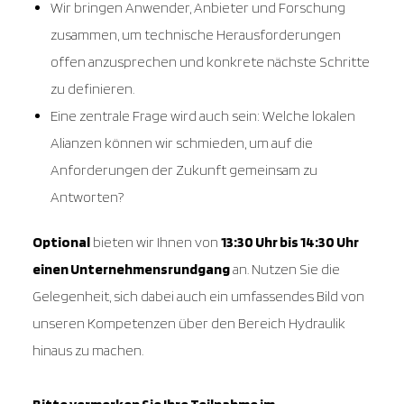
Wir bringen Anwender, Anbieter und Forschung
zusammen, um technische Herausforderungen
offen anzusprechen und konkrete nächste Schritte
zu definieren.
Eine zentrale Frage wird auch sein: Welche lokalen
Alianzen können wir schmieden, um auf die
Anforderungen der Zukunft gemeinsam zu
Antworten?
Optional
bieten wir Ihnen von
13:30 Uhr bis 14:30 Uhr
einen Unternehmensrundgang
an. Nutzen Sie die
Gelegenheit, sich dabei auch ein umfassendes Bild von
unseren Kompetenzen über den Bereich Hydraulik
hinaus zu machen.