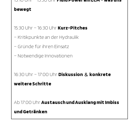
bewegt
15:30 Uhr – 16:30 Uhr
Kurz-Pitches
– Kritikpunkte an der Hydraulik
– Gründe für ihren Einsatz
– Notwendige Innovationen
16:30 Uhr – 17:00 Uhr
Diskussion
konkrete
&
weitere Schritte
Ab 17:00 Uhr
Austausch und Ausklang mit Imbiss
und Getränken