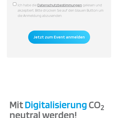
Consent
Ich habe die
Datenschutzbestimmungen
gelesen und
akzeptiert. Bitte drücken Sie auf den blauen Button um
die Anmeldung abzusenden.
Jetzt zum Event anmelden
Mit
Digitalisierung
CO
2
neutral werden!