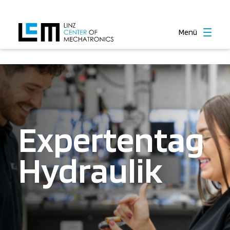
Menü
Expertentag
Hydraulik