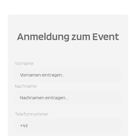
Anmeldung zum Event
Name
Vorname
Nachname
Telefonnummer