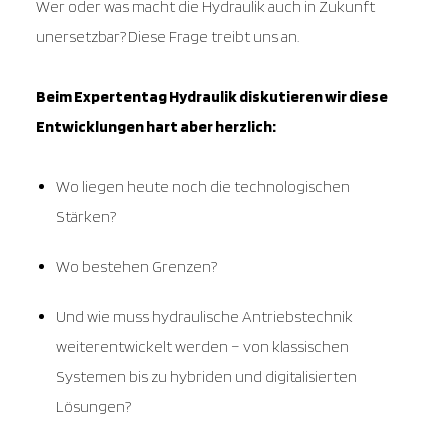
Wer oder was macht die Hydraulik auch in Zukunft
unersetzbar?
Diese Frage treibt uns an.
Beim Expertentag Hydraulik diskutieren wir diese
Entwicklungen hart aber herzlich:
Wo liegen heute noch die technologischen
Stärken?
Wo bestehen Grenzen?
Und wie muss hydraulische Antriebstechnik
weiterentwickelt werden – von klassischen
Systemen bis zu hybriden und digitalisierten
Lösungen?