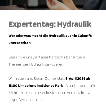
Expertentag:
Hydraulik
Wer oder was macht die Hydraulik auch in Zukunft
unersetzbar?
Lassen Sie uns „hart aber herzlich“ über aktuelle
Themen der Hydraulik diskutieren.
Wir freuen uns, Sie am Donnerstag,
9. April 2026 ab
15:00 Uhr bei uns im Science Park I
, Altenbergerstraße
66, 4040 Linz zu dieser kostenlosen Veranstaltung
begrüßen zu dürfen.