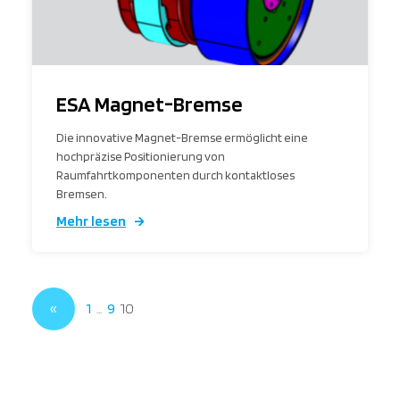
ESA Magnet-Bremse
Die innovative Magnet-Bremse ermöglicht eine
hochpräzise Positionierung von
Raumfahrtkomponenten durch kontaktloses
Bremsen.
Mehr lesen
1
…
9
10