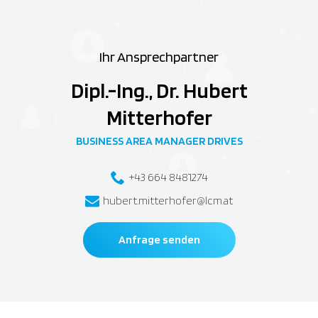
Ihr Ansprechpartner
Dipl.-Ing., Dr. Hubert
Mitterhofer
BUSINESS AREA MANAGER DRIVES
+43 664 8481274
hubert.mitterhofer@lcm.at
Anfrage senden