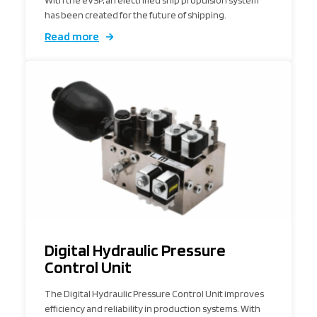
has been created for the future of shipping.
Read more
Digital Hydraulic Pressure
Control Unit
The Digital Hydraulic Pressure Control Unit improves
efficiency and reliability in production systems. With