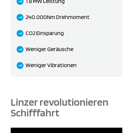
1.8 MW Leistung
240.000Nm Drehmoment
CO2 Einsparung
Weniger Geräusche
Weniger Vibrationen
Linzer revolutionieren
Schifffahrt