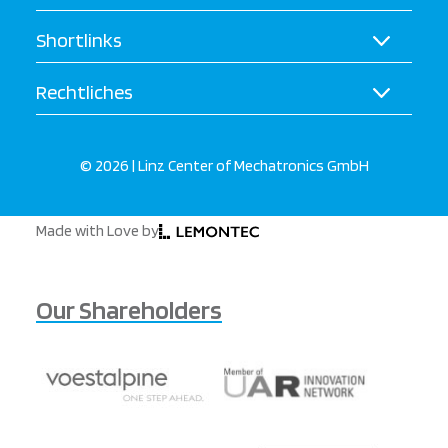
Shortlinks
Rechtliches
© 2026 | Linz Center of Mechatronics GmbH
Made with Love by
Our Shareholders