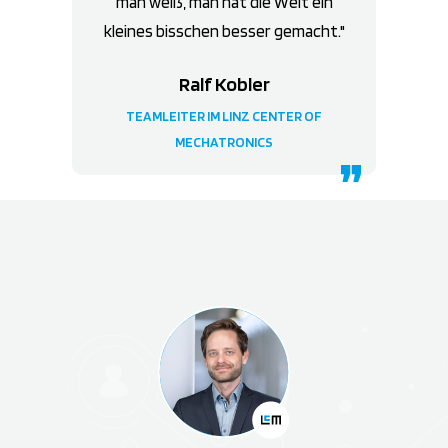
man weiß, man hat die Welt ein
kleines bisschen besser gemacht.
Ralf Kobler
TEAMLEITER IM LINZ CENTER OF
MECHATRONICS