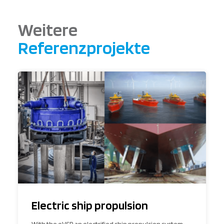
Weitere
Referenzprojekte
Electric ship propulsion
With the eVSP, an electrified ship propulsion system