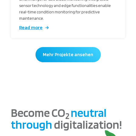
sensor technology and edge functionalities enable
real-time condition monitoring for predictive
maintenance.
Read more
Mehr Projekte ansehen
Become CO
neutral
2
through
digitalization!