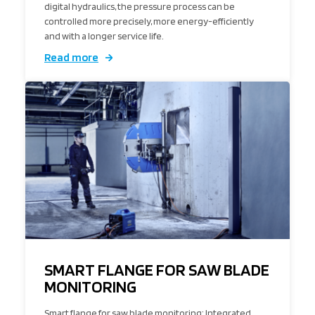
digital hydraulics, the pressure process can be
controlled more precisely, more energy-efficiently
and with a longer service life.
Read more
SMART FLANGE FOR SAW BLADE
MONITORING
Smart flange for saw blade monitoring: Integrated