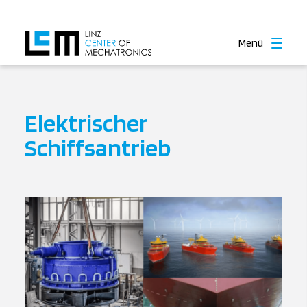
Menü
Elektrischer
Schiffsantrieb