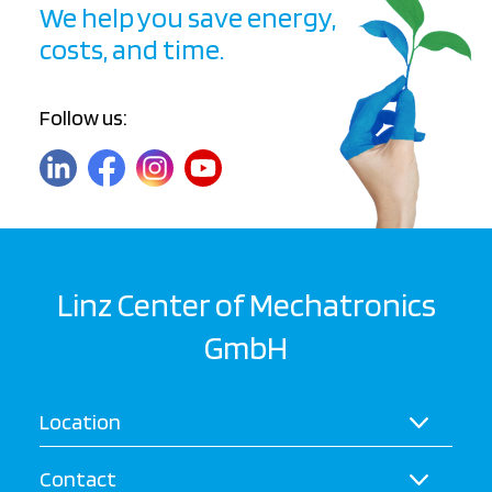
We help you save energy,
costs, and time.
Follow us:
Linz Center of Mechatronics
GmbH
Location
Contact